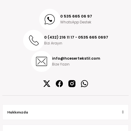
0 535 665 06 97
WhatsApp Destek
0 (432) 216 11 17 - 0535 665 0697
Bizi Arayın
info@hcesertekstil.com
Bize Yazın
Hakkımızda