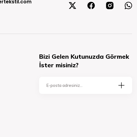
rtekstil.com
Bizi Gelen Kutunuzda Görmek
İster misiniz?