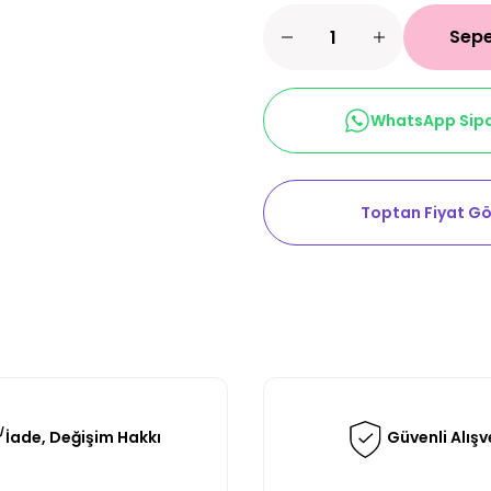
Sepe
WhatsApp Sipa
Toptan Fiyat Gö
İade, Değişim Hakkı
Güvenli Alışv