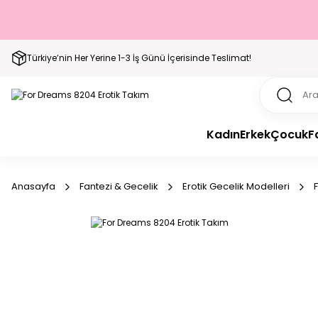
Türkiye’nin Her Yerine 1-3 İş Günü İçerisinde Teslimat!
Kadın
Erkek
Çocuk
F
Anasayfa
Fantezi & Gecelik
Erotik Gecelik Modelleri