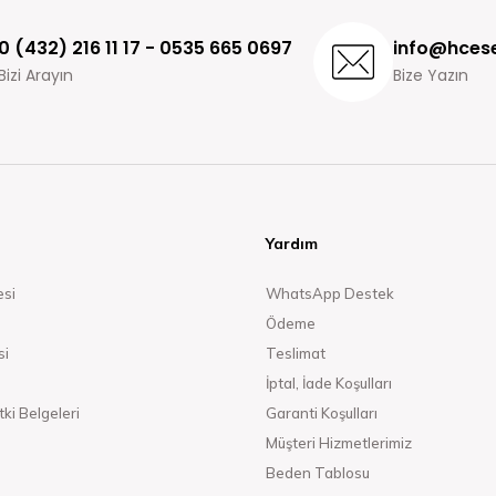
0 (432) 216 11 17 - 0535 665 0697
info@hcese
Bizi Arayın
Bize Yazın
Yardım
esi
WhatsApp Destek
Ödeme
si
Teslimat
İptal, İade Koşulları
ki Belgeleri
Garanti Koşulları
Müşteri Hizmetlerimiz
Beden Tablosu