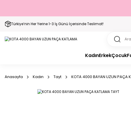
Türkiye’nin Her Yerine 1-3 İş Günü İçerisinde Teslimat!
Kadın
Erkek
Çocuk
F
Anasayfa
Kadın
Tayt
KOTA 4000 BAYAN UZUN PAÇA K