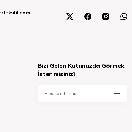
rtekstil.com
Bizi Gelen Kutunuzda Görmek
İster misiniz?