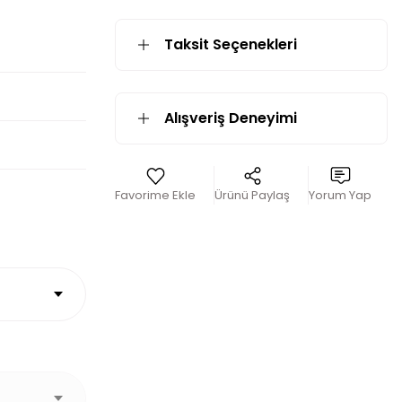
Taksit Seçenekleri
Alışveriş Deneyimi
Ürünü Paylaş
Yorum Yap