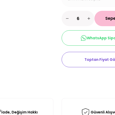
Sepe
WhatsApp Sipa
Toptan Fiyat Gö
İade, Değişim Hakkı
Güvenli Alışv