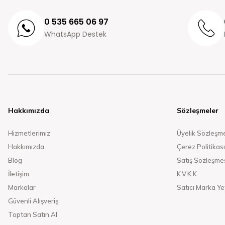
0 535 665 06 97
WhatsApp Destek
Hakkımızda
Sözleşmeler
Hizmetlerimiz
Üyelik Sözleşm
Hakkımızda
Çerez Politikası
Blog
Satış Sözleşme
İletişim
K.V.K.K
Markalar
Satıcı Marka Yet
Güvenli Alışveriş
Toptan Satın Al