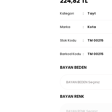
224,82 TL
Kategori
Tayt
Marka
Kota
Stok Kodu
TM 00215
Barkod Kodu
TM 00215
BAYAN BEDEN
BAYAN RENK