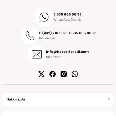
0 535 665 06 97
WhatsApp Destek
0 (432) 216 11 17 - 0535 665 0697
Bizi Arayın
info@hcesertekstil.com
Bize Yazın
Hakkımızda