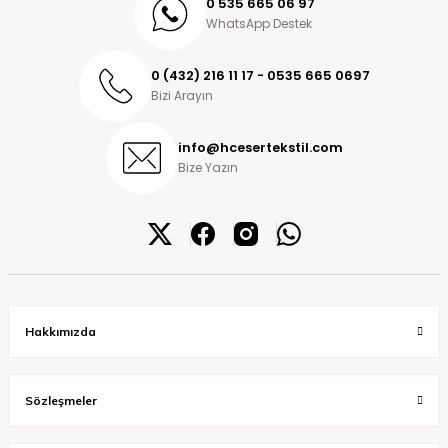
0 535 665 06 97
WhatsApp Destek
0 (432) 216 11 17 - 0535 665 0697
Bizi Arayın
info@hcesertekstil.com
Bize Yazın
Hakkımızda
Sözleşmeler