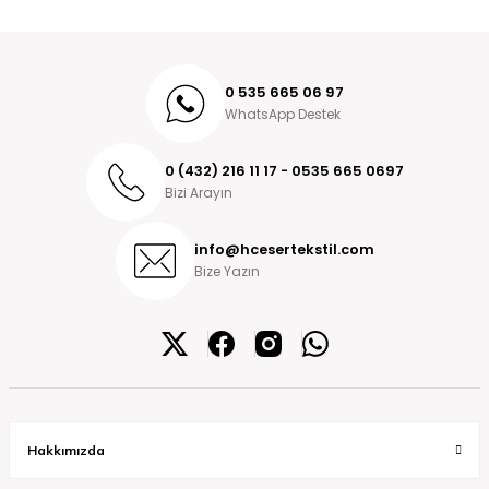
0 535 665 06 97
WhatsApp Destek
0 (432) 216 11 17 - 0535 665 0697
Bizi Arayın
info@hcesertekstil.com
Bize Yazın
Hakkımızda