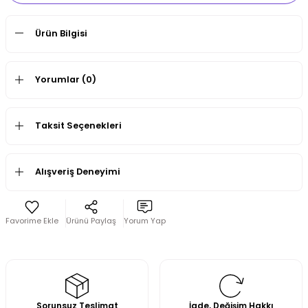
Ürün Bilgisi
Yorumlar (0)
Taksit Seçenekleri
Alışveriş Deneyimi
Ürünü Paylaş
Yorum Yap
Sorunsuz Teslimat
İade, Değişim Hakkı