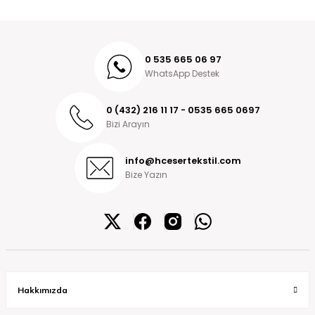
0 535 665 06 97
WhatsApp Destek
0 (432) 216 11 17 - 0535 665 0697
Bizi Arayın
info@hcesertekstil.com
Bize Yazın
Hakkımızda