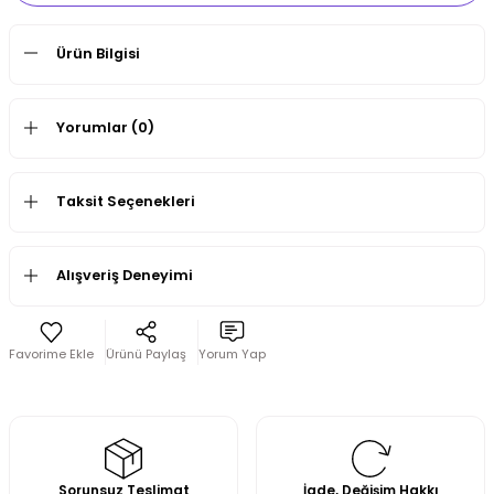
Ürün Bilgisi
Yorumlar (0)
Taksit Seçenekleri
Alışveriş Deneyimi
Ürünü Paylaş
Yorum Yap
Sorunsuz Teslimat
İade, Değişim Hakkı