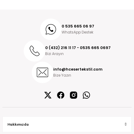
0 535 665 06 97
WhatsApp Destek
0 (432) 216 11 17 - 0535 665 0697
Bizi Arayın
info@hcesertekstil.com
Bize Yazın
Hakkımızda