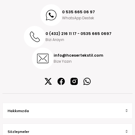
0 535 665 06 97
WhatsApp Destek
0 (432) 216 11 17 - 0535 665 0697
Bizi Arayın
info@hcesertekstil.com
Bize Yazın
Hakkımızda
Sözleşmeler