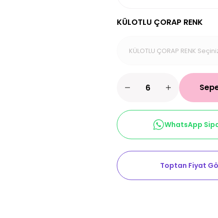
KÜLOTLU ÇORAP RENK
Sepe
WhatsApp Sipa
Toptan Fiyat Gö