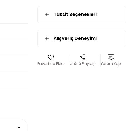
Taksit Seçenekleri
p
Alışveriş Deneyimi
Ürünü Paylaş
Yorum Yap