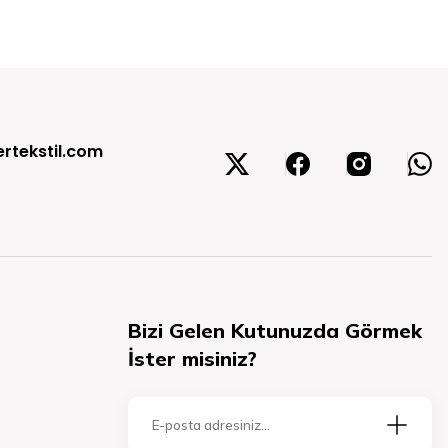
rtekstil.com
Bizi Gelen Kutunuzda Görmek
İster misiniz?