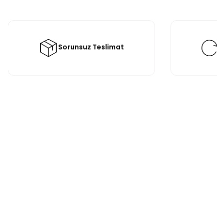
Sorunsuz Teslimat