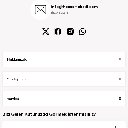
info@hcesertekstil.com
Bize Yazın
Hakkımızda
Sözleşmeler
Yardım
Bizi Gelen Kutunuzda Görmek İster misiniz?