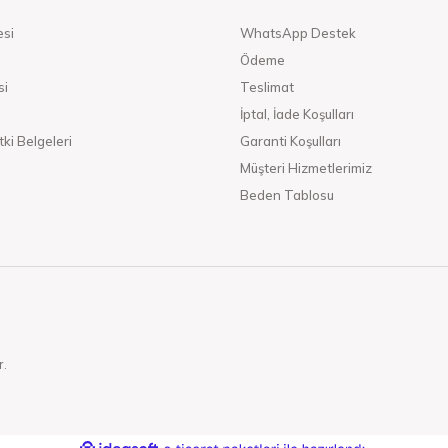
esi
WhatsApp Destek
Ödeme
si
Teslimat
İptal, İade Koşulları
ki Belgeleri
Garanti Koşulları
Müşteri Hizmetlerimiz
Beden Tablosu
r.