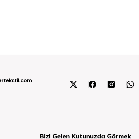
rtekstil.com
Bizi Gelen Kutunuzda Görmek