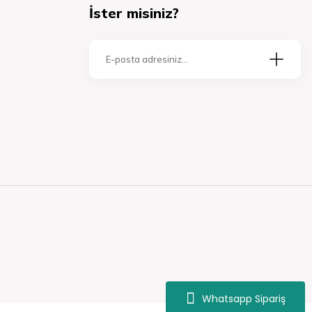
İster misiniz?
Whatsapp Sipariş