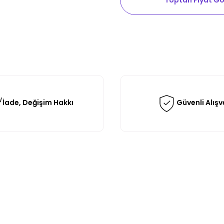
Toptan Fiyat Gö
İade, Değişim Hakkı
Güvenli Alışv