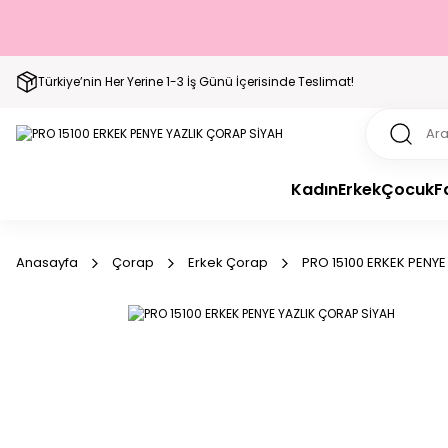
Türkiye’nin Her Yerine 1-3 İş Günü İçerisinde Teslimat!
Kadın
Erkek
Çocuk
F
Anasayfa
Çorap
Erkek Çorap
PRO 15100 ERKEK PENYE