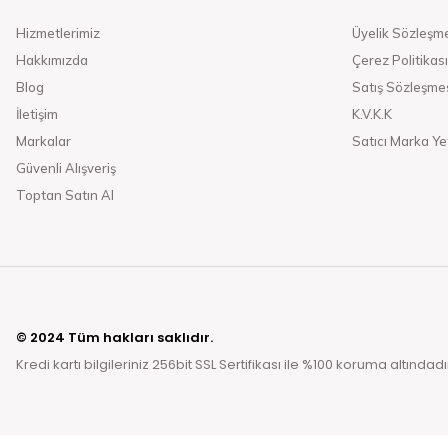
Hizmetlerimiz
Üyelik Sözleşm
Hakkımızda
Çerez Politikası
Blog
Satış Sözleşme
İletişim
K.V.K.K
Markalar
Satıcı Marka Yet
Güvenli Alışveriş
Toptan Satın Al
© 2024 Tüm hakları saklıdır.
Kredi kartı bilgileriniz 256bit SSL Sertifikası ile %100 koruma altındadı