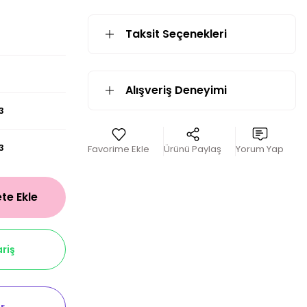
Taksit Seçenekleri
Alışveriş Deneyimi
3
3
Ürünü Paylaş
Yorum Yap
te Ekle
riş