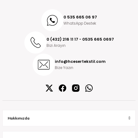
0 535 665 06 97
WhatsApp Destek
0 (432) 216 11 17 - 0535 665 0697
Bizi Arayın
info@hcesertekstil.com
Bize Yazın
Hakkımızda