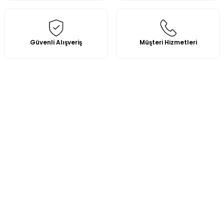
Güvenli Alışveriş
Müşteri Hizmetleri