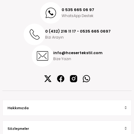
0 535 665 06 97
WhatsApp Destek
0 (432) 216 11 17 - 0535 665 0697
Bizi Arayın
info@hcesertekstil.com
Bize Yazın
Hakkımızda
Sözleşmeler