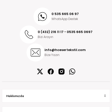
0 535 665 06 97
WhatsApp Destek
0 (432) 216 11 17 - 0535 665 0697
Bizi Arayın
info@hcesertekstil.com
Bize Yazın
Hakkımızda