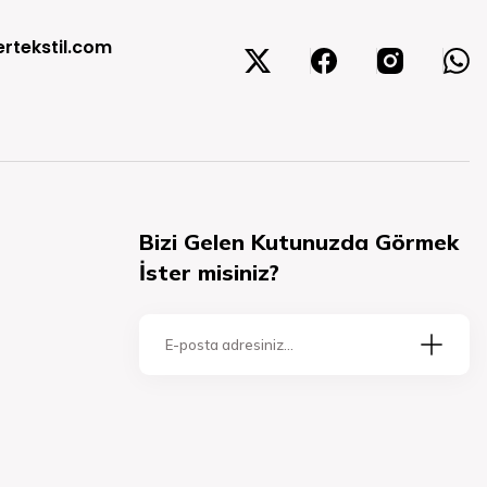
rtekstil.com
Bizi Gelen Kutunuzda Görmek
İster misiniz?