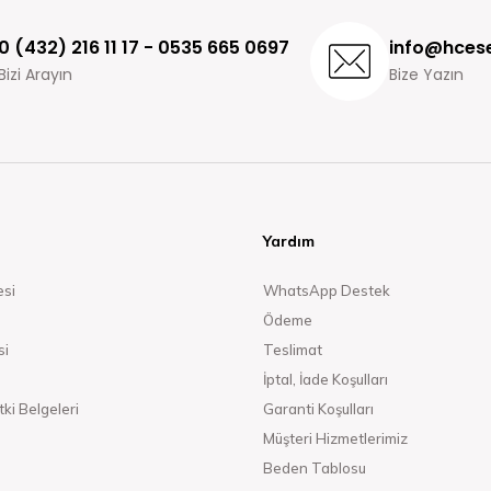
0 (432) 216 11 17 - 0535 665 0697
info@hcese
Bizi Arayın
Bize Yazın
Yardım
esi
WhatsApp Destek
Ödeme
si
Teslimat
İptal, İade Koşulları
ki Belgeleri
Garanti Koşulları
Müşteri Hizmetlerimiz
Beden Tablosu