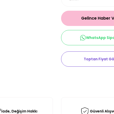
Gelince Haber 
WhatsApp Sipa
Toptan Fiyat Gö
İade, Değişim Hakkı
Güvenli Alışv