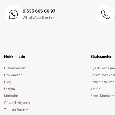
0 535 665 06 97
WhatsApp Destek
Hakkımızda
Sözleşmeler
Hizmetlerimiz
Üyelik Sözleşm
Hakkımızda
Çerez Politikası
Blog
Satış Sözleşme
İletişim
K.V.K.K
Markalar
Satıcı Marka Yet
Güvenli Alışveriş
Toptan Satın Al