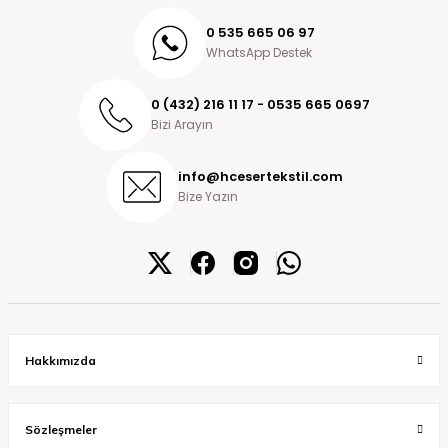
0 535 665 06 97
WhatsApp Destek
0 (432) 216 11 17 - 0535 665 0697
Bizi Arayın
info@hcesertekstil.com
Bize Yazın
Hakkımızda
Sözleşmeler