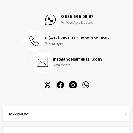
0 535 665 06 97
WhatsApp Destek
0 (432) 216 11 17 - 0535 665 0697
Bizi Arayın
info@hcesertekstil.com
Bize Yazın
Hakkımızda